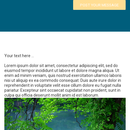
POST YOUR MESSAGE
Your text here ...
Lorem ipsum dolor sit amet, consectetur adipiscing elit, sed do
eiusmod tempor incididunt ut labore et dolore magna aliqua. Ut
enim ad minim veniam, quis nostrud exercitation ullamco laboris
nisi ut aliquip ex ea commodo consequat. Duis aute irure dolor in
reprehenderit in voluptate velit esse cillum dolore eu fugiat nulla
pariatur. Excepteur sint occaecat cupidatat non proident, sunt in
culpa qui officia deserunt mollit anim id est laborum.