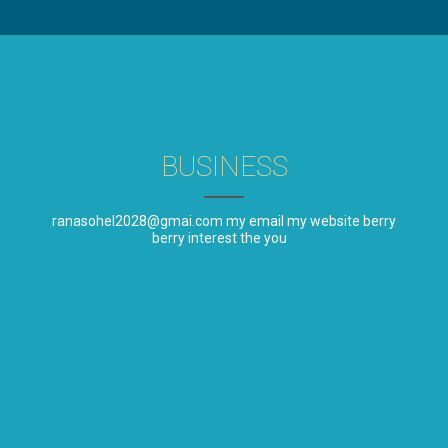
BUSINESS
ranasohel2028@gmai.com my email my website berry
berry interest the you